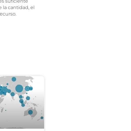
s suficiente
 la cantidad, el
recurso.