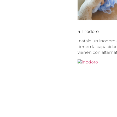
4. Inodoro
Instale un inodoro
tienen la capacida
vienen con alterna