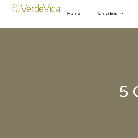
Home
Remedios
5 