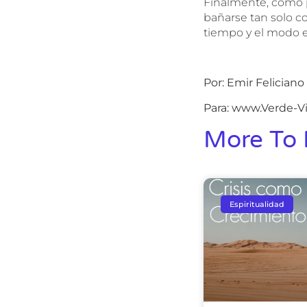
Finalmente, como p
bañarse tan solo con
tiempo y el modo e
Por: Emir Feliciano
Para: www.Verde-V
More To 
Espiritualidad