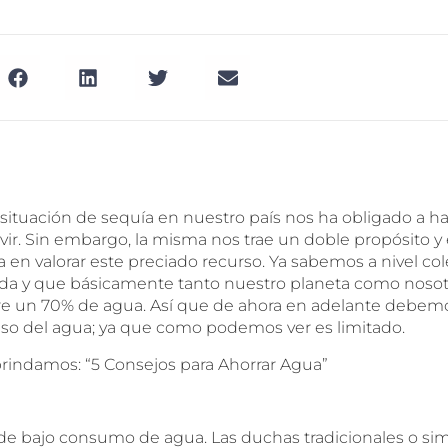
situación de sequía en nuestro país nos ha obligado a ha
ivir. Sin embargo, la misma nos trae un doble propósito y e
 en valorar este preciado recurso. Ya sabemos a nivel col
ida y que básicamente tanto nuestro planeta como nosot
un 70% de agua. Así que de ahora en adelante debem
uso del agua; ya que como podemos ver es limitado.
brindamos: “5 Consejos para Ahorrar Agua”
 de bajo consumo de agua. Las duchas tradicionales o s