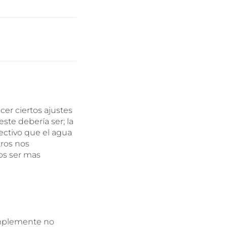
cer ciertos ajustes
ste debería ser; la
ectivo que el agua
ros nos
os ser mas
implemente no