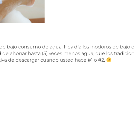
 de bajo consumo de agua. Hoy día los inodoros de baj
d de ahorrar hasta (5) veces menos agua, que los tradicio
tiva de descargar cuando usted hace #1 o #2.