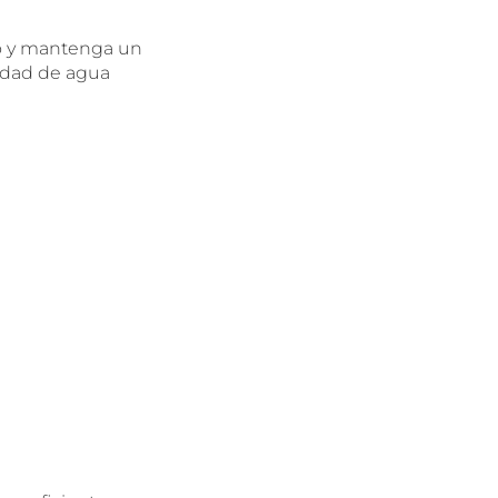
co y mantenga un
tidad de agua