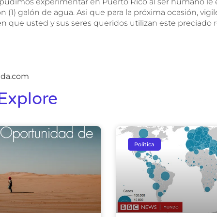
udimos experimentar en Puerto Rico al ser humano le e
 (1) galón de agua. Asi que para la próxima ocasión, vigile
n que usted y sus seres queridos utilizan este preciado 
ida.com
Explore
Politica