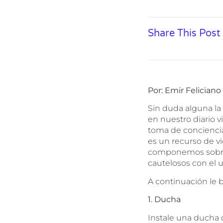
Share This Post
Por: Emir Feliciano
Sin duda alguna la 
en nuestro diario v
toma de conciencia
es un recurso de v
componemos sobre 
cautelosos con el 
A continuación le 
1. Ducha
Instale una ducha