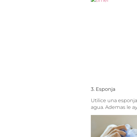
3. Esponja
Utilice una esponj
agua. Ademas le a