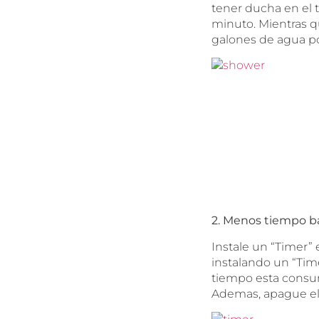
tener ducha en el 
minuto. Mientras 
galones de agua p
2. Menos tiempo
b
Instale un “Timer”
instalando un “Time
tiempo esta consum
Ademas, apague el a