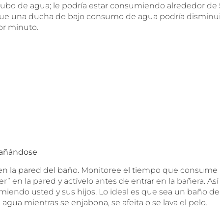
tubo de agua; le podría estar consumiendo alrededor de 
que una ducha de bajo consumo de agua podría disminui
or minuto.
añándose
 en la pared del baño. Monitoree el tiempo que consum
r” en la pared y actívelo antes de entrar en la bañera. As
iendo usted y sus hijos. Lo ideal es que sea un baño de
gua mientras se enjabona, se afeita o se lava el pelo.