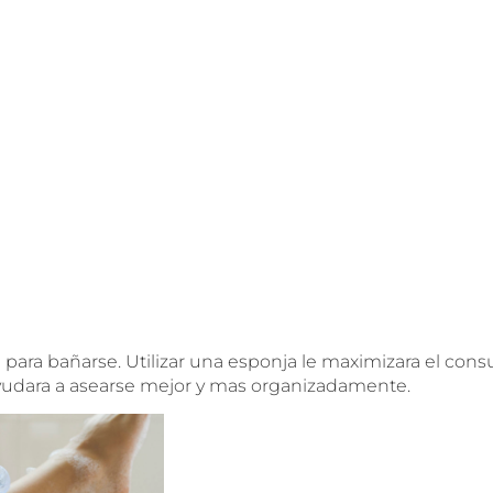
a para bañarse. Utilizar una esponja le maximizara el con
yudara a asearse mejor y mas organizadamente.