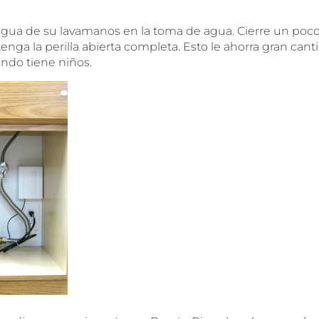
 agua de su lavamanos en la toma de agua. Cierre un po
tenga la perilla abierta completa. Esto le ahorra gran can
ndo tiene niños.