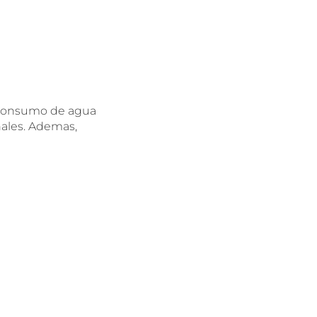
o consumo de agua
nales. Ademas,