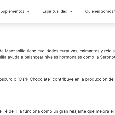
Suplementos
Espiritualidad
Quienes Somos?
de Manzanilla tiene cualidades curativas, calmantes y rela
illa ayuda a balancear niveles hormonales como la Seronoti
scuro o “Dark Chocolate” contribuye en la producción de S
e Té de Tila funciona como un gran relajante que mejora e