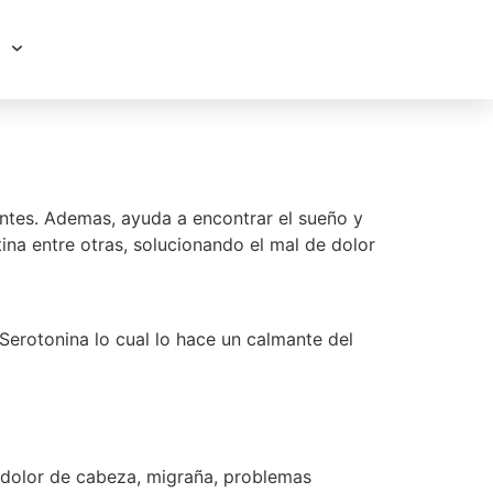
jantes. Ademas, ayuda a encontrar el sueño y
na entre otras, solucionando el mal de dolor
erotonina lo cual lo hace un calmante del
l dolor de cabeza, migraña, problemas