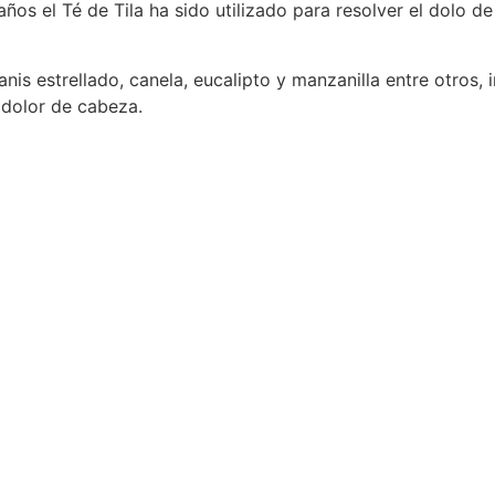
ños el Té de Tila ha sido utilizado para resolver el dolo d
nis estrellado, canela, eucalipto y manzanilla entre otros, 
 dolor de cabeza.