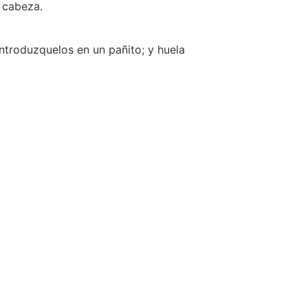
e cabeza.
introduzquelos en un pañito; y huela