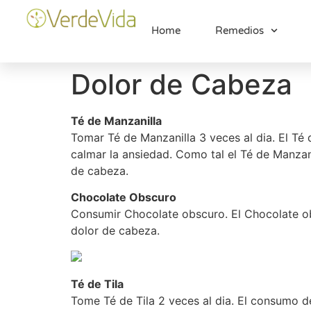
Home
Remedios
Dolor de Cabeza
Té de Manzanilla
Tomar Té de Manzanilla 3 veces al dia. El Té 
calmar la ansiedad. Como tal el Té de Manzan
de cabeza.
Chocolate Obscuro
Consumir Chocolate obscuro. El Chocolate ob
dolor de cabeza.
Té de Tila
Tome Té de Tila 2 veces al dia. El consumo d