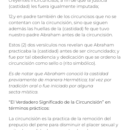
creyentes incircuncisos, a fin de que la justicia
(castidad) les fuera igualmente imputada;
12.
y en padre también de los circuncisos que no se
contentan con la circuncisión, sino que siguen
además las huellas de la (castidad) fe que tuvo
nuestro padre Abraham antes de la circuncisión.
Estos (2) dos versículos nos revelan que Abraham
practicaba la (castidad) antes de ser circuncidado; y
fue por tal obediencia y dedicación que se ordeno la
circuncisión como sello o (rito simbólico).
Es de notar que Abraham conoció la castidad
previamente de manera Hermética; tal vez por
tradición oral o fue iniciado por alguna
secta mística.
“El Verdadero Significado de la Circuncisión” en
términos prácticos:
La circuncisión es la practica de la remoción del
prepucio del pene para disminuir el placer sexual y