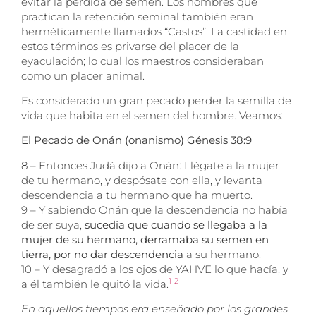
evitar la perdida de semen. Los hombres que
practican la retención seminal también eran
herméticamente llamados “Castos”. La castidad en
estos términos es privarse del placer de la
eyaculación; lo cual los maestros consideraban
como un placer animal.
Es considerado un gran pecado perder la semilla de
vida que habita en el semen del hombre. Veamos:
El Pecado de Onán (onanismo)
Génesis 38:9
8 – Entonces Judá dijo a Onán: Llégate a la mujer
de tu hermano, y despósate con ella, y levanta
descendencia a tu hermano que ha muerto.
9 – Y sabiendo Onán que la descendencia no había
de ser suya,
sucedía que cuando se llegaba a la
mujer de su hermano, derramaba su semen en
tierra, por no dar descendencia
a su hermano.
10 – Y desagradó a los ojos de YAHVE lo que hacía, y
1
2
a él también le quitó la vida.
En aquellos tiempos era enseñado por los grandes