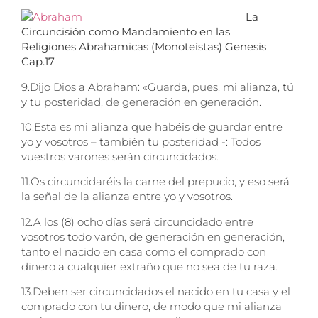
La
Circuncisión como Mandamiento en las
Religiones Abrahamicas (Monoteístas) Genesis
Cap.17
9.
Dijo Dios a Abraham: «Guarda, pues, mi alianza, tú
y tu posteridad, de generación en generación.
10.
Esta es mi alianza que habéis de guardar entre
yo y vosotros – también tu posteridad -: Todos
vuestros varones serán circuncidados.
11.
Os circuncidaréis la carne del prepucio, y eso será
la señal de la alianza entre yo y vosotros.
12.
A los (8) ocho días será circuncidado entre
vosotros todo varón, de generación en generación,
tanto el nacido en casa como el comprado con
dinero a cualquier extraño que no sea de tu raza.
13.
Deben ser circuncidados el nacido en tu casa y el
comprado con tu dinero, de modo que mi alianza