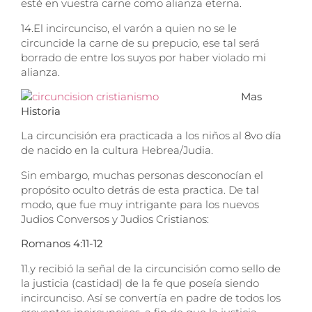
esté en vuestra carne como alianza eterna.
14.
El incircunciso, el varón a quien no se le
circuncide la carne de su prepucio, ese tal será
borrado de entre los suyos por haber violado mi
alianza.
Mas
Historia
La circuncisión era practicada a los niños al 8vo día
de nacido en la cultura Hebrea/Judia.
Sin embargo, muchas personas desconocían el
propósito oculto detrás de esta practica. De tal
modo, que fue muy intrigante para los nuevos
Judios Conversos y Judios Cristianos:
Romanos 4:11-12
11.
y recibió la señal de la circuncisión como sello de
la justicia (castidad) de la fe que poseía siendo
incircunciso. Así se convertía en padre de todos los