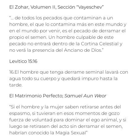
El Zohar, Volumen II, Sección “Vayeschev”
“… de todos los pecados que contaminan a un
hombre, el que lo contamina más en este mundo y
en el mundo por venir, es el pecado de derramar el
propio el semen. Un hombre culpable de este
pecado no entrará dentro de la Cortina Celestial y
no verá la presencia del Anciano de Díos.”
Levitico 15:16
16.
El hombre que tenga derrame seminal lavará con
agua todo su cuerpo y quedará impuro hasta la
tarde.
El Matrimonio Perfecto;
Samuel Aun Weor
“Si el hombre y la mujer saben retirarse antes del
espasmo, si tuvieran en esos momentos de gozo
fuerza de voluntad para dominar el ego animal, y si
luego se retirasen del acto sin derramar el semen,
habrían conocido la Magia Sexual”