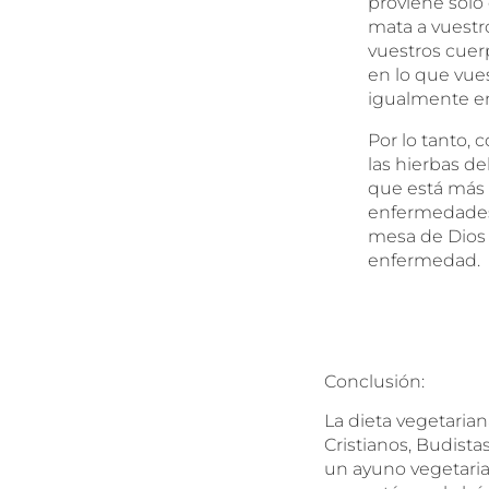
proviene solo
mata a vuestr
vuestros cuer
en lo que vues
igualmente en
Por lo tanto, 
las hierbas de
que está más 
enfermedades 
mesa de Dios o
enfermedad.
Conclusión:
La dieta vegetarian
Cristianos, Budista
un ayuno vegetaria