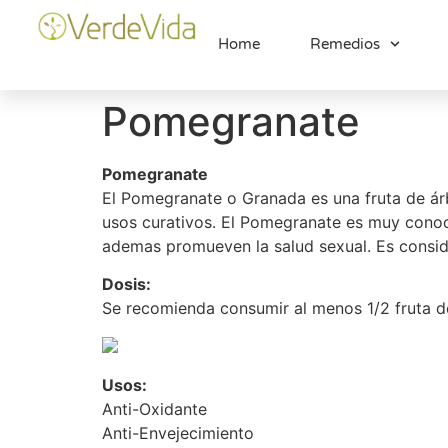
Home
Remedios
Pomegranate
Pomegranate
El Pomegranate o Granada es una fruta de ár
usos curativos. El Pomegranate es muy conoci
ademas promueven la salud sexual. Es consid
Dosis:
Se recomienda consumir al menos 1/2 fruta d
Usos:
Anti-Oxidante
Anti-Envejecimiento