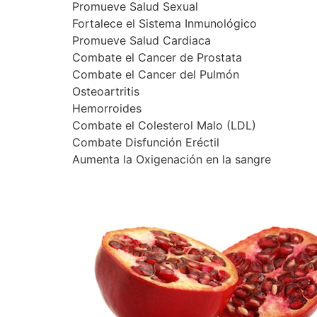
Promueve Salud Sexual
Fortalece el Sistema Inmunológico
Promueve Salud Cardiaca
Combate el Cancer de Prostata
Combate el Cancer del Pulmón
Osteoartritis
Hemorroides
Combate el Colesterol Malo (LDL)
Combate Disfunción Eréctil
Aumenta la Oxigenación en la sangre