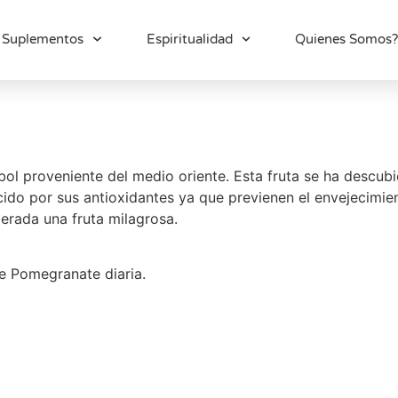
Suplementos
Espiritualidad
Quienes Somos?
bol proveniente del medio oriente. Esta fruta se ha descu
do por sus antioxidantes ya que previenen el envejecimien
erada una fruta milagrosa.
e Pomegranate diaria.