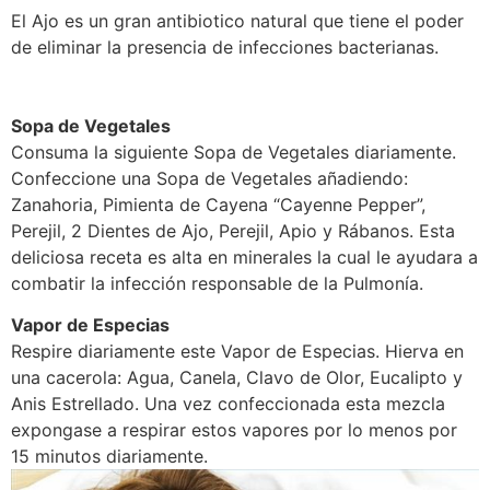
El Ajo es un gran antibiotico natural que tiene el poder
de eliminar la presencia de infecciones bacterianas.
Sopa de Vegetales
Consuma la siguiente Sopa de Vegetales diariamente.
Confeccione una Sopa de Vegetales añadiendo:
Zanahoria, Pimienta de Cayena “Cayenne Pepper”,
Perejil, 2 Dientes de Ajo, Perejil, Apio y Rábanos. Esta
deliciosa receta es alta en minerales la cual le ayudara a
combatir la infección responsable de la Pulmonía.
Vapor de Especias
Respire diariamente este Vapor de Especias. Hierva en
una cacerola: Agua, Canela, Clavo de Olor, Eucalipto y
Anis Estrellado. Una vez confeccionada esta mezcla
expongase a respirar estos vapores por lo menos por
15 minutos diariamente.