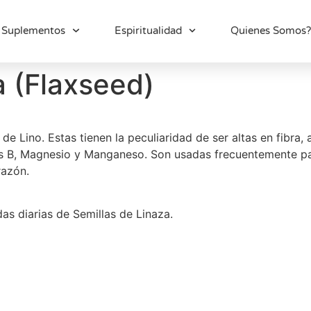
Suplementos
Espiritualidad
Quienes Somos?
a (Flaxseed)
de Lino. Estas tienen la peculiaridad de ser altas en fibra,
s B, Magnesio y Manganeso. Son usadas frecuentemente par
razón.
s diarias de Semillas de Linaza.