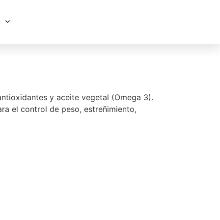
 antioxidantes y aceite vegetal (Omega 3).
a el control de peso, estreñimiento,