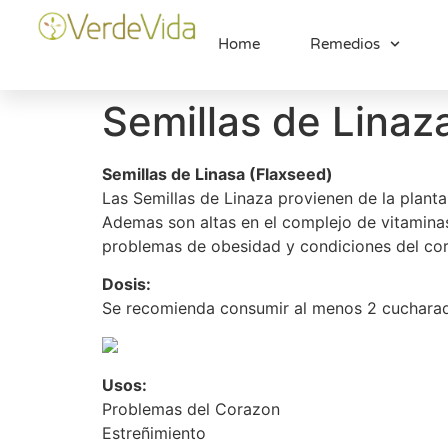
Home
Remedios
Semillas de Linaz
Semillas de Linasa (Flaxseed)
Las Semillas de Linaza provienen de la planta 
Ademas son altas en el complejo de vitamina
problemas de obesidad y condiciones del co
Dosis:
Se recomienda consumir al menos 2 cucharada
Usos:
Problemas del Corazon
Estreñimiento