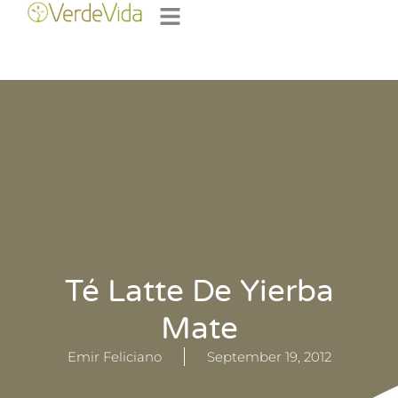
Té Latte De Yierba
Mate
Emir Feliciano
September 19, 2012